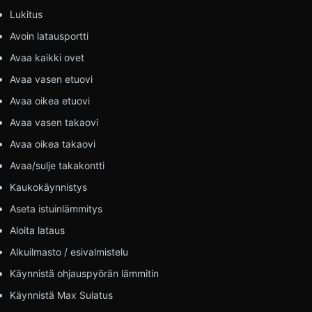
Lukitus
Avoin latausportti
Avaa kaikki ovet
Avaa vasen etuovi
Avaa oikea etuovi
Avaa vasen takaovi
Avaa oikea takaovi
Avaa/sulje takakontti
Kaukokäynnistys
Aseta istuinlämmitys
Aloita lataus
Alkuilmasto / esivalmistelu
Käynnistä ohjauspyörän lämmitin
Käynnistä Max Sulatus