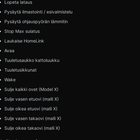
Lopeta lataus
Pysäytä ilmastointi / esivalmistelu
Pysäytä ohjauspyörän lämmitin
Stop Max sulatus
Laukaise HomeLink
Avaa
Tuuletusaukko kattoluukku
Tuuletusikkunat
Wake
Sulje kaikki ovet (Model X)
Sulje vasen etuovi (malli X)
Sulje oikea etuovi (malli X)
Sulje vasen takaovi (malli X)
Sulje oikea takaovi (malli X)