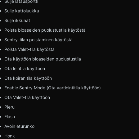
Sulje latausportti
Sulje kattoluukku
Sulje ikkunat
Poista bioaseiden puolustustila käytöstä
Sentry-tilan poistaminen käytöstä
Poista Valet-tila käytöstä
Ota käyttöön bioaseiden puolustustila
Ota leiritila käyttöön
Ota koiran tila käyttöön
Enable Sentry Mode (Ota vartiointitila käyttöön)
Ota Valet-tila käyttöön
Pieru
Flash
Avoin eturunko
Honk